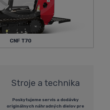
CNF T70
Stroje a technika
Poskytujeme servis a dodávky
originálnych náhradných dielov pre