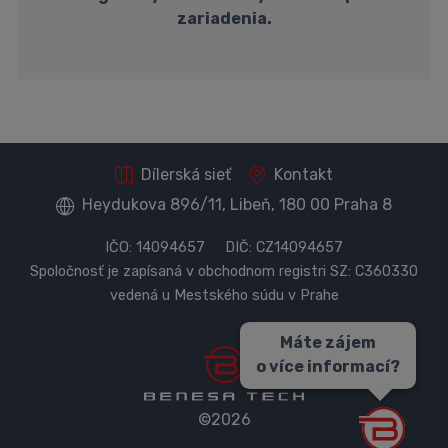
zariadenia.
Dílerská sieť
Kontakt
Heydukova 896/11, Libeň, 180 00 Praha 8
IČO: 14094657 DIČ: CZ14094657
Spoločnosť je zapísaná v obchodnom registri SZ: C360330
vedená u Mestského súdu v Prahe
Máte zájem
o více informací?
©2026
B