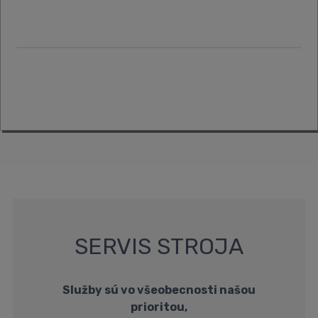
SERVIS STROJA
Služby sú vo všeobecnosti našou
prioritou,