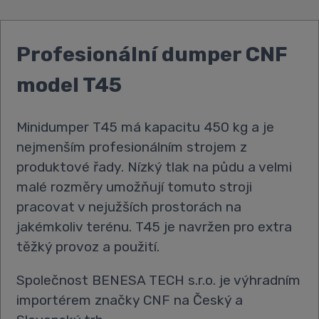
Profesionální dumper CNF
model T45
Minidumper T45 má kapacitu 450 kg a je
nejmenším profesionálním strojem z
produktové řady. Nízký tlak na půdu a velmi
malé rozměry umožňují tomuto stroji
pracovat v nejužších prostorách na
jakémkoliv terénu. T45 je navržen pro extra
těžký provoz a použití.
Společnost BENESA TECH s.r.o. je výhradním
importérem značky CNF na Český a