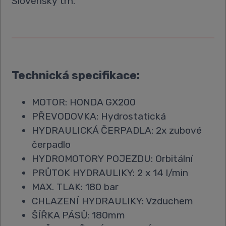
Slovenský trh.
Technická specifikace:
MOTOR: HONDA GX200
PŘEVODOVKA: Hydrostatická
HYDRAULICKÁ ČERPADLA: 2x zubové
čerpadlo
HYDROMOTORY POJEZDU: Orbitální
PRŮTOK HYDRAULIKY: 2 x 14 l/min
MAX. TLAK: 180 bar
CHLAZENÍ HYDRAULIKY: Vzduchem
ŠÍŘKA PÁSŮ: 180mm