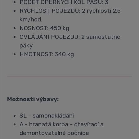
POČET OPĚRNÝCH KOL PÁSU: 3
RYCHLOST POJEZDU: 2 rychlosti 2.5
km/hod.
NOSNOST: 450 kg
OVLÁDÁNÍ POJEZDU: 2 samostatné
páky
HMOTNOST: 340 kg
Možnosti výbavy:
SL - samonakládání
A - hranatá korba - otevírací a
demontovatelné bočnice