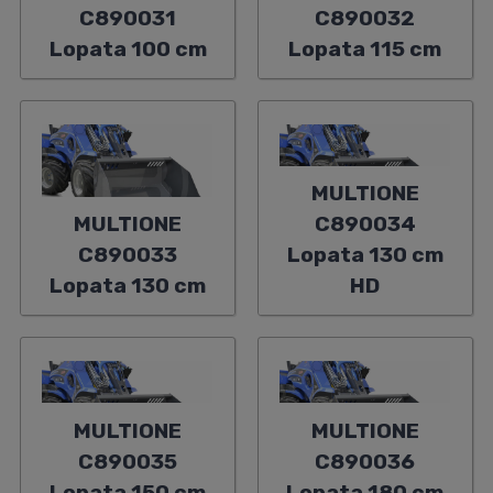
C890031
C890032
Lopata 100 cm
Lopata 115 cm
MULTIONE
MULTIONE
C890034
C890033
Lopata 130 cm
Lopata 130 cm
HD
MULTIONE
MULTIONE
C890035
C890036
Lopata 150 cm
Lopata 180 cm