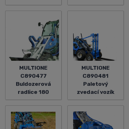
MULTIONE
MULTIONE
C890477
C890481
Buldozerová
Paletový
radlice 180
zvedací vozík