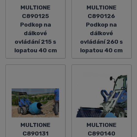
MULTIONE
MULTIONE
C890125
C890126
Podkop na
Podkop na
dálkové
dálkové
ovládání 215 s
ovládání 260 s
lopatou 40 cm
lopatou 40 cm
MULTIONE
MULTIONE
C890131
C890140