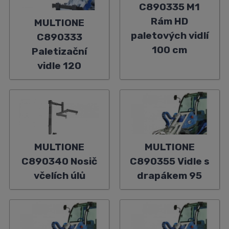
C890335 M1
Rám HD
MULTIONE
paletových vidlí
C890333
100 cm
Paletizační
vidle 120
MULTIONE
MULTIONE
C890340 Nosič
C890355 Vidle s
včelích úlů
drapákem 95