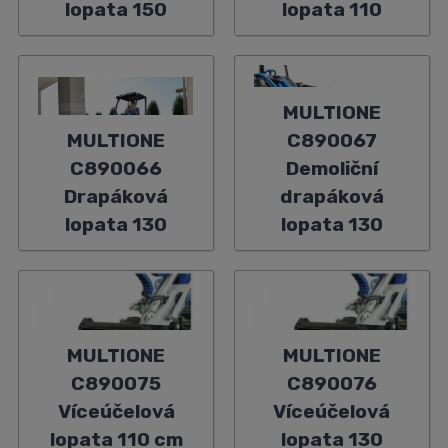
lopata 150
lopata 110
MULTIONE
MULTIONE
C890067
C890066
Demoliční
Drapáková
drapáková
lopata 130
lopata 130
MULTIONE
MULTIONE
C890075
C890076
Víceúčelová
Víceúčelová
lopata 110 cm
lopata 130