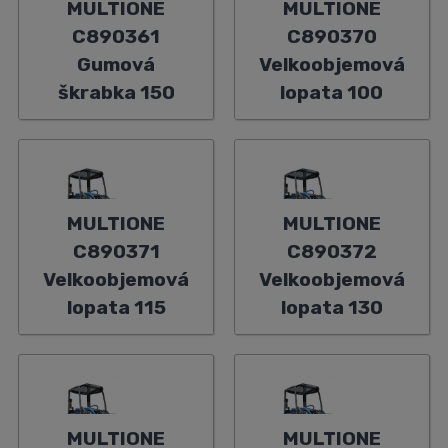
MULTIONE
MULTIONE
C890361
C890370
Gumová
Velkoobjemová
škrabka 150
lopata 100
MULTIONE
MULTIONE
C890371
C890372
Velkoobjemová
Velkoobjemová
lopata 115
lopata 130
MULTIONE
MULTIONE