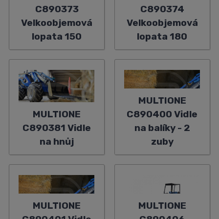
C890373
C890374
Velkoobjemová
Velkoobjemová
lopata 150
lopata 180
MULTIONE
MULTIONE
C890400 Vidle
C890381 Vidle
na balíky - 2
na hnůj
zuby
MULTIONE
MULTIONE