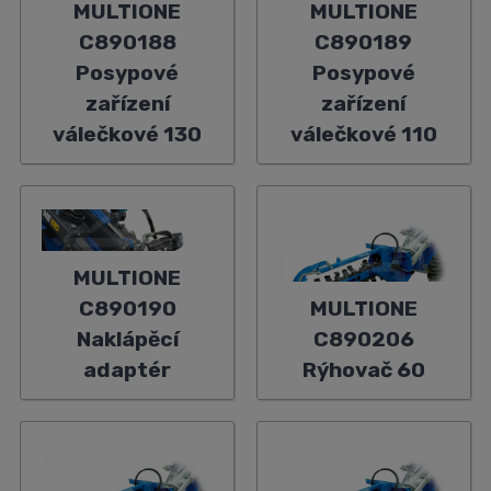
MULTIONE
MULTIONE
C890188
C890189
Posypové
Posypové
zařízení
zařízení
válečkové 130
válečkové 110
MULTIONE
C890190
MULTIONE
Naklápěcí
C890206
adaptér
Rýhovač 60