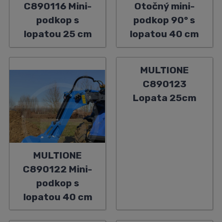
C890116 Mini-
Otočný mini-
podkop s
podkop 90° s
lopatou 25 cm
lopatou 40 cm
MULTIONE
C890123
Lopata 25cm
MULTIONE
C890122 Mini-
podkop s
lopatou 40 cm