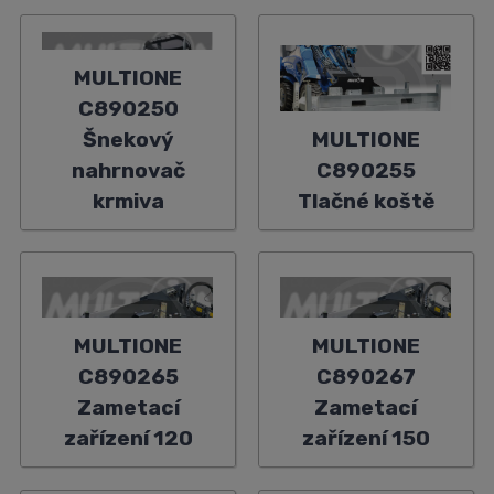
MULTIONE
C890250
Šnekový
MULTIONE
nahrnovač
C890255
krmiva
Tlačné koště
MULTIONE
MULTIONE
C890265
C890267
Zametací
Zametací
zařízení 120
zařízení 150