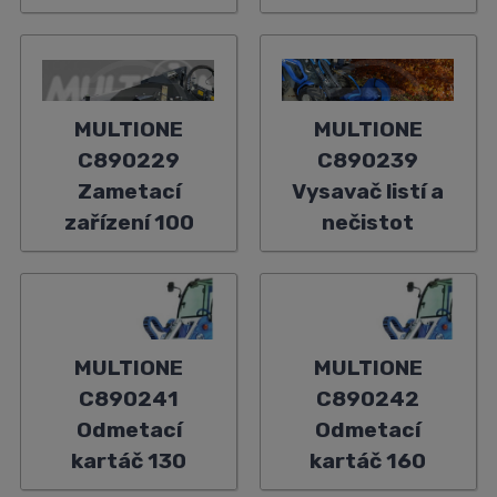
MULTIONE
MULTIONE
C890229
C890239
Zametací
Vysavač listí a
zařízení 100
nečistot
MULTIONE
MULTIONE
C890241
C890242
Odmetací
Odmetací
kartáč 130
kartáč 160