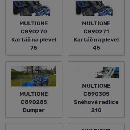
MULTIONE
MULTIONE
C890270
C890271
Kartáč na plevel
Kartáč na plevel
75
45
MULTIONE
MULTIONE
C890305
C890285
Sněhová radlice
Dumper
210