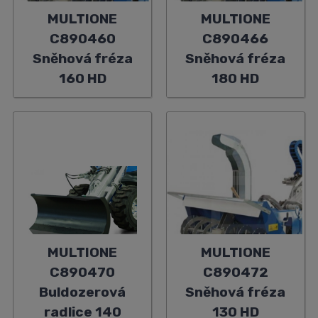
MULTIONE
MULTIONE
C890460
C890466
Sněhová fréza
Sněhová fréza
160 HD
180 HD
MULTIONE
MULTIONE
C890470
C890472
Buldozerová
Sněhová fréza
radlice 140
130 HD