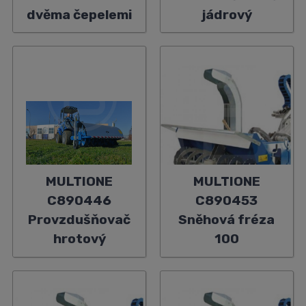
dvěma čepelemi
jádrový
MULTIONE
MULTIONE
C890446
C890453
Provzdušňovač
Sněhová fréza
hrotový
100