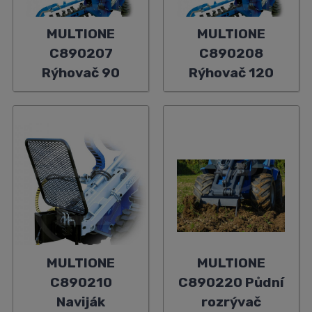
MULTIONE
MULTIONE
C890207
C890208
Rýhovač 90
Rýhovač 120
MULTIONE
MULTIONE
C890210
C890220 Půdní
Naviják
rozrývač