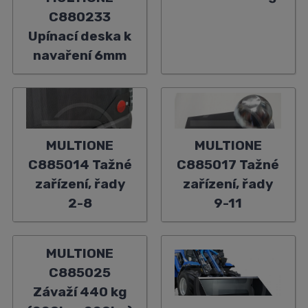
C880233
Upínací deska k
navaření 6mm
MULTIONE
MULTIONE
C885014 Tažné
C885017 Tažné
zařízení, řady
zařízení, řady
2-8
9-11
MULTIONE
C885025
Závaží 440 kg