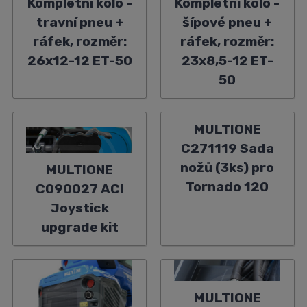
Kompletní kolo -
Kompletní kolo -
travní pneu +
šípové pneu +
ráfek, rozměr:
ráfek, rozměr:
26x12-12 ET-50
23x8,5-12 ET-
50
MULTIONE
C271119 Sada
nožů (3ks) pro
MULTIONE
Tornado 120
C090027 ACI
Joystick
upgrade kit
MULTIONE