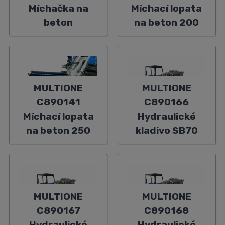
Míchačka na
Míchací lopata
beton
na beton 200
MULTIONE
MULTIONE
C890141
C890166
Míchací lopata
Hydraulické
na beton 250
kladivo SB70
MULTIONE
MULTIONE
C890167
C890168
Hydraulické
Hydraulické