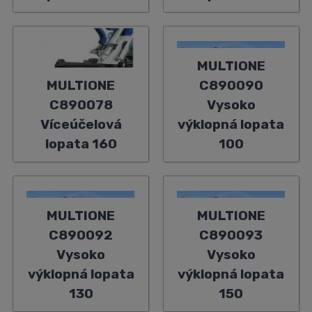
MULTIONE
MULTIONE
C890090
C890078
Vysoko
Víceúčelová
výklopná lopata
lopata 160
100
MULTIONE
MULTIONE
C890092
C890093
Vysoko
Vysoko
výklopná lopata
výklopná lopata
130
150