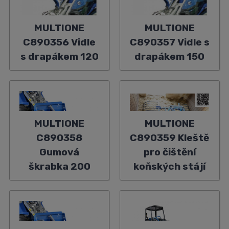
MULTIONE
MULTIONE
C890356 Vidle
C890357 Vidle s
s drapákem 120
drapákem 150
MULTIONE
MULTIONE
C890358
C890359 Kleště
Gumová
pro čištění
škrabka 200
koňských stájí