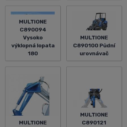
MULTIONE
C890094
Vysoko
MULTIONE
výklopná lopata
C890100 Půdní
180
urovnávač
MULTIONE
MULTIONE
C890121