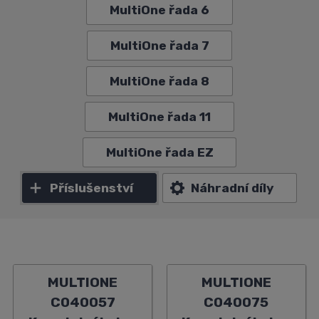
MultiOne řada 6
MultiOne řada 7
MultiOne řada 8
MultiOne řada 11
MultiOne řada EZ
Příslušenství
Náhradní díly
MULTIONE
MULTIONE
C040057
C040075