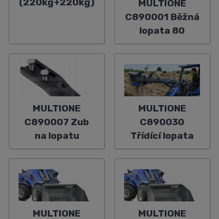
(220kg+220kg)
MULTIONE
C890001 Běžná
lopata 80
MULTIONE
MULTIONE
C890007 Zub
C890030
na lopatu
Třídící lopata
MULTIONE
MULTIONE