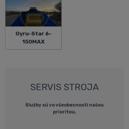
Gyru-Star 6-
150MAX
SERVIS STROJA
Služby sú vo všeobecnosti našou
prioritou,