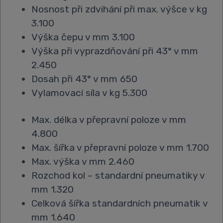
Nosnost při zdvihání při max. výšce v kg
3.100
Výška čepu v mm 3.100
Výška při vyprazdňování při 43° v mm
2.450
Dosah při 43° v mm 650
Vylamovací síla v kg 5.300
Max. délka v přepravní poloze v mm
4.800
Max. šířka v přepravní poloze v mm 1.700
Max. výška v mm 2.460
Rozchod kol – standardní pneumatiky v
mm 1.320
Celková šířka standardních pneumatik v
mm 1.640