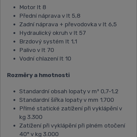
Motor lt 8
Přední náprava v lt 5,8
Zadní náprava + převodovka v lt 6,5
Hydraulický okruh v lt 57
Brzdový systém lt 1,1
Palivo v lt 70
Vodní chlazení lt 10
Rozměry a hmotnosti
Standardní obsah lopaty v m³ 0,7-1,2
Standardní šířka lopaty v mm 1.700
Přímé statické zatížení při vyklápění v
kg 3.300
Zatížení při vyklápění při plném otočení
40° v kg 3.000