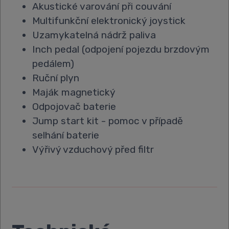
Akustické varování při couvání
Multifunkční elektronický joystick
Uzamykatelná nádrž paliva
Inch pedal (odpojení pojezdu brzdovým
pedálem)
Ruční plyn
Maják magnetický
Odpojovač baterie
Jump start kit - pomoc v případě
selhání baterie
Výřivý vzduchový před filtr