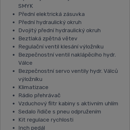
SMYK
Přední elektrická zásuvka
Přední hydraulický okruh
Dvojitý přední hydraulický okruh
Beztlaká zpětná větev
Regulační ventil klesání výložníku
Bezpečnostní ventil naklápěcího hydr.
Válce
Bezpečnostní servo ventily hydr. Válců
výložníku
Klimatizace
Rádio přehrávač
Vzduchový filtr kabiny s aktivním uhlím
Sedalo řidiče s pneu odpružením
Kit regulace rychlosti
Inch pedál