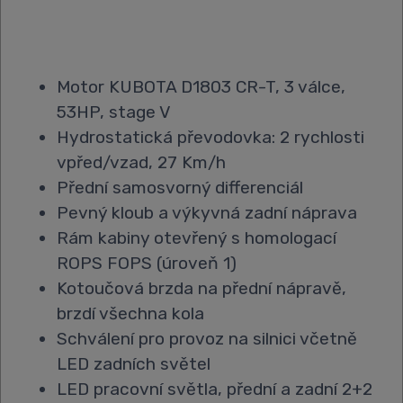
Motor KUBOTA D1803 CR-T, 3 válce,
53HP, stage V
Hydrostatická převodovka: 2 rychlosti
vpřed/vzad, 27 Km/h
Přední samosvorný differenciál
Pevný kloub a výkyvná zadní náprava
Rám kabiny otevřený s homologací
ROPS FOPS (úroveň 1)
Kotoučová brzda na přední nápravě,
brzdí všechna kola
Schválení pro provoz na silnici včetně
LED zadních světel
LED pracovní světla, přední a zadní 2+2