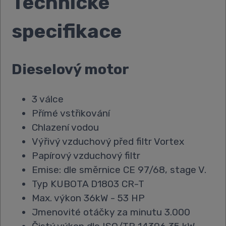
Technické
specifikace
Dieselový motor
3 válce
Přímé vstřikování
Chlazení vodou
Výřivý vzduchový před filtr Vortex
Papírový vzduchový filtr
Emise: dle směrnice CE 97/68, stage V.
Typ KUBOTA D1803 CR-T
Max. výkon 36kW - 53 HP
Jmenovité otáčky za minutu 3.000