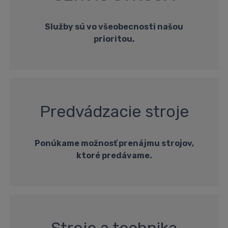
Služby sú vo všeobecnosti našou
prioritou,
Predvádzacie stroje
Ponúkame možnosť prenájmu strojov,
ktoré predávame.