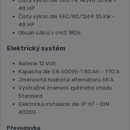
Čistý výkon dle ISO/TR 14396 35 kW -
48 HP
Čistý výkon dle EEC/80/1269 35 kW -
48 HP
Obsah válců v cm3 1826
Elektrický systém
Baterie 12 Volt
Kapacita dle EN 60095-1 80 Ah - 770 A
Jmenovitá hodnota alternátoru 65 A
Výstražné znamení zpětného chodu
Standard
Elektrická instalace: dle IP 67 - DIN
40050
Převodovka