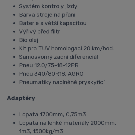
Systém kontroly jízdy
Barva stroje na přání
Baterie s větší kapacitou
Výřivý před filtr
Bio olej
Kit pro TUV homologaci 20 km/hod.
Samosvorný zadní diferenciál
Pneu 12.0/75-18-12PR
Pneu 340/80R18, AGRO
Pneumatiky naplněné pryskyřicí
Adaptéry
Lopata 1700mm, 0,75m3
Lopata na lehké materiály 2000mm,
1m3, 1500kg/m3