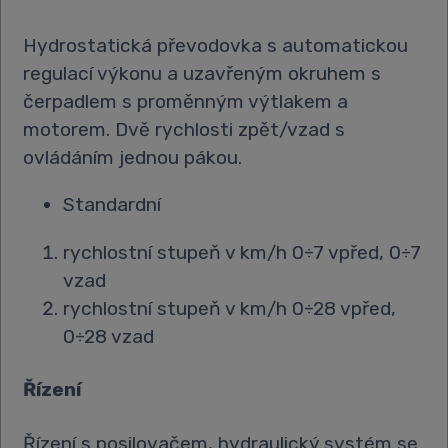
Hydrostatická převodovka s automatickou
regulací výkonu a uzavřeným okruhem s
čerpadlem s proměnným výtlakem a
motorem. Dvě rychlosti zpět/vzad s
ovládáním jednou pákou.
Standardní
rychlostní stupeň v km/h 0÷7 vpřed, 0÷7
vzad
rychlostní stupeň v km/h 0÷28 vpřed,
0÷28 vzad
Řízení
Řízení s posilovačem, hydraulický systém se