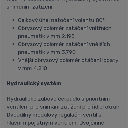
snímáním zatížení.
Celkový úhel natočení volantu 80°
Obrysový poloměr zatáčení vnitřních
pneumatik v mm 2.193
Obrysový poloměr zatáčení vnějších
pneumatik v mm 3.790
Vnější obrysový poloměr otáčení lopaty
v mm 4.210
Hydraulický systém
Hydraulické zubové čerpadlo s prioritním
ventilem pro snímání zatížení pro řídicí okruh.
Dvoudílný modulový regulační ventil s
hlavním pojistným ventilem. Dvojčinné