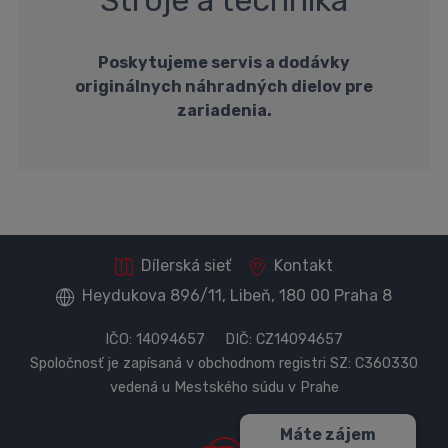
Stroje a technika
Poskytujeme servis a dodávky
originálnych náhradných dielov pre
zariadenia.
Dílerská sieť
Kontakt
Heydukova 896/11, Libeň, 180 00 Praha 8
IČO: 14094657 DIČ: CZ14094657
Spoločnosť je zapísaná v obchodnom registri SZ: C360330
vedená u Mestského súdu v Prahe
Máte zájem