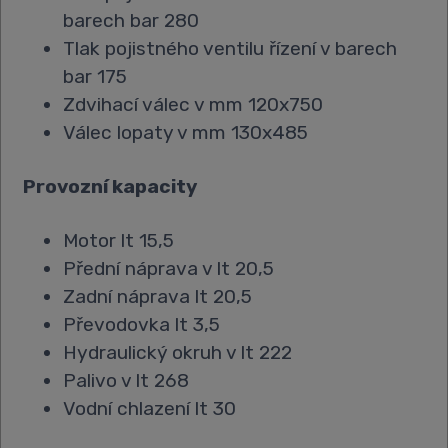
barech bar 280
Tlak pojistného ventilu řízení v barech
bar 175
Zdvihací válec v mm 120x750
Válec lopaty v mm 130x485
Provozní kapacity
Motor lt 15,5
Přední náprava v lt 20,5
Zadní náprava lt 20,5
Převodovka lt 3,5
Hydraulický okruh v lt 222
Palivo v lt 268
Vodní chlazení lt 30