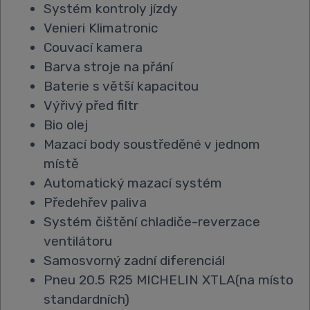
Systém kontroly jízdy
Venieri Klimatronic
Couvací kamera
Barva stroje na přání
Baterie s větší kapacitou
Výřivý před filtr
Bio olej
Mazací body soustředěné v jednom
místě
Automatický mazací systém
Předehřev paliva
Systém čištění chladiče-reverzace
ventilátoru
Samosvorný zadní diferenciál
Pneu 20.5 R25 MICHELIN XTLA(na místo
standardních)