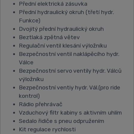
Přední elektrická zásuvka
Přední hydraulický okruh (třetí hydr.
Funkce)
Dvojitý přední hydraulický okruh
Beztlaká zpětná větev
Regulační ventil klesání výložníku
Bezpečnostní ventil naklápěcího hydr.
Válce
Bezpečnostní servo ventily hydr. Válců
výložníku
Bezpečnostní ventiy hydr. Vál.(pro ride
kontrol)
Rádio přehrávač
Vzduchový filtr kabiny s aktivním uhlím
Sedalo řidiče s pneu odpružením
Kit regulace rychlosti