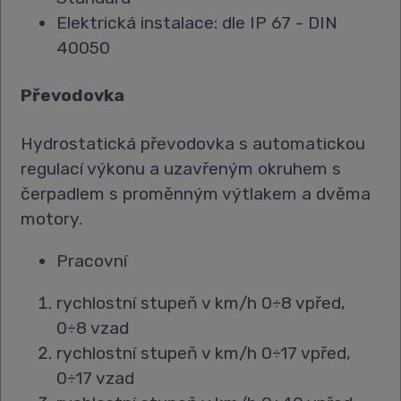
Elektrická instalace: dle IP 67 - DIN
40050
Převodovka
Hydrostatická převodovka s automatickou
regulací výkonu a uzavřeným okruhem s
čerpadlem s proměnným výtlakem a dvěma
motory.
Pracovní
rychlostní stupeň v km/h 0÷8 vpřed,
0÷8 vzad
rychlostní stupeň v km/h 0÷17 vpřed,
0÷17 vzad