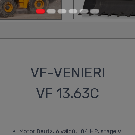
VF-VENIERI
VF 13.63C
Motor Deutz, 6 válců, 184 HP, stage V