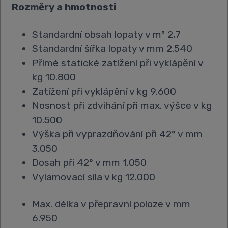
Rozměry a hmotnosti
Standardní obsah lopaty v m³ 2,7
Standardní šířka lopaty v mm 2.540
Přímé statické zatížení při vyklápění v
kg 10.800
Zatížení při vyklápění v kg 9.600
Nosnost při zdvihání při max. výšce v kg
10.500
Výška při vyprazdňování při 42° v mm
3.050
Dosah při 42° v mm 1.050
Vylamovací síla v kg 12.000
Max. délka v přepravní poloze v mm
6.950