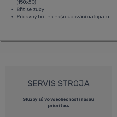
(150x50)
Břit se zuby
Přídavný břit na našroubování na lopatu
SERVIS STROJA
Služby sú vo všeobecnosti našou
prioritou,