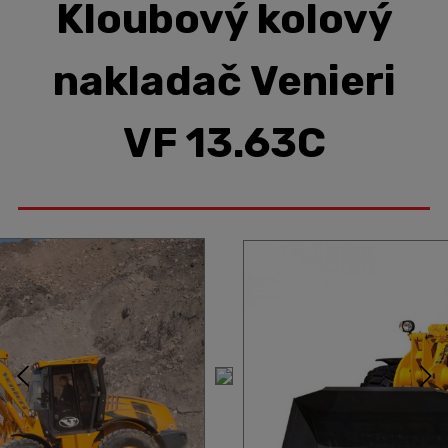
Kloubový kolový
nakladač Venieri
VF 13.63C