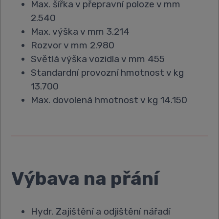
Max. šířka v přepravní poloze v mm
2.540
Max. výška v mm 3.214
Rozvor v mm 2.980
Světlá výška vozidla v mm 455
Standardní provozní hmotnost v kg
13.700
Max. dovolená hmotnost v kg 14.150
Výbava na přání
Hydr. Zajištění a odjištění nářadí